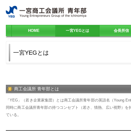
HOME
一宮YEGとは
会長所信
一宮YEGとは
商工会議所 青年部とは
「YEG」（若き企業家集団）とは商工会議所青年部の英語名（Young Enter
同時に商工会議所青年部の持つコンセプト（若さ、情熱、広い視野）を持った経営者＝Y
ている。